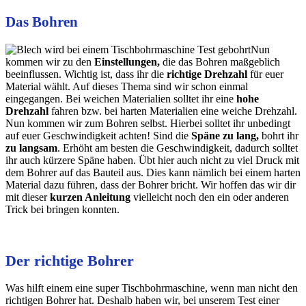
Das Bohren
Nun
kommen wir zu den
Einstellungen,
die das Bohren maßgeblich
beeinflussen. Wichtig ist, dass ihr die
richtige Drehzahl
für euer
Material wählt. Auf dieses Thema sind wir schon einmal
eingegangen. Bei weichen Materialien solltet ihr eine
hohe
Drehzahl
fahren bzw. bei harten Materialien eine weiche Drehzahl.
Nun kommen wir zum Bohren selbst. Hierbei solltet ihr unbedingt
auf euer Geschwindigkeit achten! Sind die
Späne zu lang,
bohrt ihr
zu
langsam
. Erhöht am besten die Geschwindigkeit, dadurch solltet
ihr auch kürzere Späne haben. Übt hier auch nicht zu viel Druck mit
dem Bohrer auf das Bauteil aus. Dies kann nämlich bei einem harten
Material dazu führen, dass der Bohrer bricht. Wir hoffen das wir dir
mit dieser
kurzen Anleitung
vielleicht noch den ein oder anderen
Trick bei bringen konnten.
Der richtige Bohrer
Was hilft einem eine super Tischbohrmaschine, wenn man nicht den
richtigen Bohrer hat. Deshalb haben wir, bei unserem Test einer