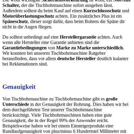
Schalter,
der die Tischbohrmaschine sofort ausgehen lässt.
Außerdem solltest du beim Kauf auf einen
Kurzschlussschutz
und
Motorüberlastungsschutz
achten. Ein zusätzliches Plus ist ein
Späneschutz
, dieser sorgt dafür, dass beim Bohren die Späne dir
nicht in die Augen fliegen.
Du solltest unbedingt auf eine
Herstellergarantie
achten. Auch
wenn alle Hersteller eine Garantie anbieten sind die
Garantiebedingungen
von
Marke zu Marke unterschiedlich
.
Wir konnten bei unserem Tischbohrmaschine Ratgeber
herausfinden, dass vor allem
deutsche Hersteller
deutlich kulanter
bei Reklamationen sind.
Genauigkeit
Von Tischbohrmaschine zu Tischbohrmaschine gibt es
große
Unterschiede
in der Genauigkeit der Bohrung. Dies haben wir bei
dem durchgeführten Test unserer Tischbohrmaschine
berücksichtigt. Viele Tischbohrmaschinen haben eine gute
Genauigkeit, die in der Regel 99% der Anwender reicht.
Beispielsweise haben wir bei einem Einsteigerprodukt eine
Rundlaufgenauigkeit von plus/minus 6 Hundertstel Millimeter mit