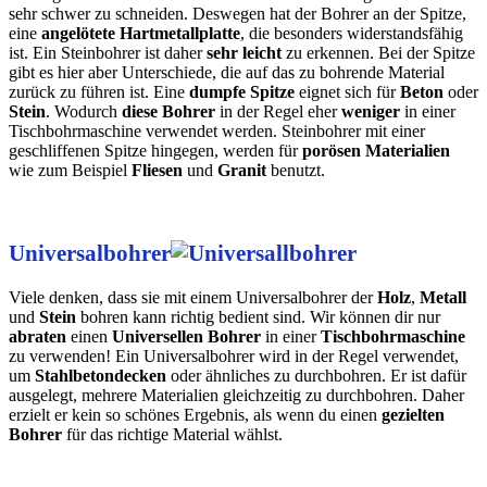
sehr schwer zu schneiden. Deswegen hat der Bohrer an der Spitze,
eine
angelötete Hartmetallplatte
, die besonders widerstandsfähig
ist. Ein Steinbohrer ist daher
sehr leicht
zu erkennen. Bei der Spitze
gibt es hier aber Unterschiede, die auf das zu bohrende Material
zurück zu führen ist. Eine
dumpfe Spitze
eignet sich für
Beton
oder
Stein
. Wodurch
diese Bohrer
in der Regel eher
weniger
in einer
Tischbohrmaschine verwendet werden. Steinbohrer mit einer
geschliffenen Spitze hingegen, werden für
porösen Materialien
wie zum Beispiel
Fliesen
und
Granit
benutzt.
Universalbohrer
Viele denken, dass sie mit einem Universalbohrer der
Holz
,
Metall
und
Stein
bohren kann richtig bedient sind. Wir können dir nur
abraten
einen
Universellen Bohrer
in einer
Tischbohrmaschine
zu verwenden! Ein Universalbohrer wird in der Regel verwendet,
um
Stahlbetondecken
oder ähnliches zu durchbohren. Er ist dafür
ausgelegt, mehrere Materialien gleichzeitig zu durchbohren. Daher
erzielt er kein so schönes Ergebnis, als wenn du einen
gezielten
Bohrer
für das richtige Material wählst.