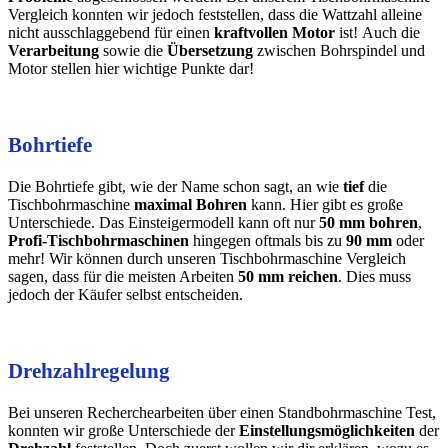
Vergleich konnten wir jedoch feststellen, dass die Wattzahl alleine
nicht ausschlaggebend für einen
kraftvollen Motor
ist! Auch die
Verarbeitung
sowie die
Übersetzung
zwischen Bohrspindel und
Motor stellen hier wichtige Punkte dar!
Bohrtiefe
Die Bohrtiefe gibt, wie der Name schon sagt, an wie
tief
die
Tischbohrmaschine
maximal
Bohren
kann. Hier gibt es große
Unterschiede. Das Einsteigermodell kann oft nur
50 mm bohren
,
Profi-Tischbohrmaschinen
hingegen oftmals bis zu
90 mm
oder
mehr! Wir können durch unseren Tischbohrmaschine Vergleich
sagen, dass für die meisten Arbeiten
50 mm reichen
. Dies muss
jedoch der Käufer selbst entscheiden.
Drehzahlregelung
Bei unseren Recherchearbeiten über einen Standbohrmaschine Test,
konnten wir große Unterschiede der
Einstellungsmöglichkeiten
der