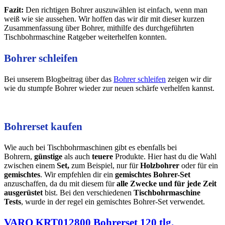
Fazit:
Den richtigen Bohrer auszuwählen ist einfach, wenn man
weiß wie sie aussehen. Wir hoffen das wir dir mit dieser kurzen
Zusammenfassung über Bohrer, mithilfe des durchgeführten
Tischbohrmaschine Ratgeber weiterhelfen konnten.
Bohrer schleifen
Bei unserem Blogbeitrag über das
Bohrer schleifen
zeigen wir dir
wie du stumpfe Bohrer wieder zur neuen schärfe verhelfen kannst.
Bohrerset kaufen
Wie auch bei Tischbohrmaschinen gibt es ebenfalls bei
Bohrern,
günstige
als auch
teuere
Produkte. Hier hast du die Wahl
zwischen einem
Set,
zum Beispiel, nur für
Holzbohrer
oder für ein
gemischtes
. Wir empfehlen dir ein
gemischtes Bohrer-Set
anzuschaffen, da du mit diesem für
alle Zwecke und für jede Zeit
ausgerüstet
bist. Bei den verschiedenen
Tischbohrmaschine
Tests
, wurde in der regel ein gemischtes Bohrer-Set verwendet.
VARO KRT012800 Bohrerset 120 tlg.