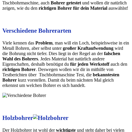
Tischbohrmaschine, auch
Bohrer getestet
und wollen dir natürlich
zeigen, wie du den
richtigen Bohrer für dein Material
auswählst!
Verschiedene Bohrerarten
Viele kennen das
Problem
, man will ein Loch, beispielsweise in ein
Metall Bohren, aber selbst unter
großer Kraftaufwendung
wird
die Bohrung nicht tiefer. Dies liegt in der Regel an der
falschen
Wahl des Bohrers
. Jedes Material hat natürlich andere
Eigenschaften, deshalb benötigst du
für jeden Werkstoff
auch den
richtigen Bohrer
. Deswegen wollen wir dir in mithilfe von
Testberichten über Tischbohrmaschine Test, die
bekanntesten
Bohrer
kurz vorstellen. Damit du beim nächsten Mal gleich
erkennst um welchen Bohrer es sich handelt.
Holzbohrer
Der Holzbohrer ist wohl der
wichtigste
und steht daher bei vielen