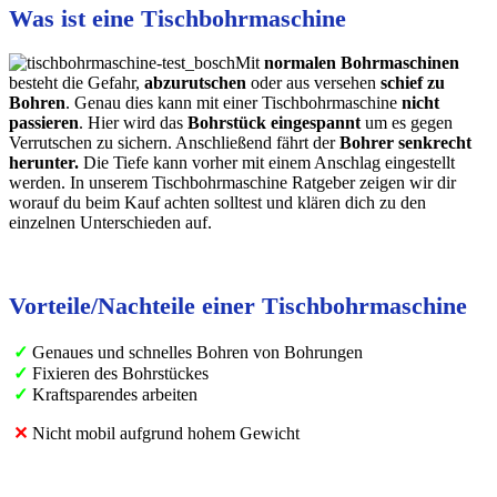
Was ist eine Tischbohrmaschine
Mit
normalen
Bohrmaschinen
besteht die Gefahr,
abzurutschen
oder aus versehen
schief zu
Bohren
. Genau dies kann mit einer Tischbohrmaschine
nicht
passieren
. Hier wird das
Bohrstück
eingespannt
um es gegen
Verrutschen zu sichern. Anschließend fährt der
Bohrer senkrecht
herunter.
Die Tiefe kann vorher mit einem Anschlag eingestellt
werden. In unserem Tischbohrmaschine Ratgeber zeigen wir dir
worauf du beim Kauf achten solltest und klären dich zu den
einzelnen Unterschieden auf.
Vorteile/Nachteile einer Tischbohrmaschine
✓
Genaues und schnelles Bohren von Bohrungen
✓
Fixieren des Bohrstückes
✓
Kraftsparendes arbeiten
✕
Nicht mobil aufgrund hohem Gewicht