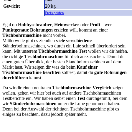
Gewicht
20 kg
Preis prüfen
Egal ob
Hobbyschrauber
,
Heimwerker
oder
Profi
– wer
Punktgenaue
Bohrungen
erzielen will, kommt an einer
Tischbohrmaschine
nicht vorbei.
Mittlerweile gibt es ziemlich
viele
verschiedene
Ständerbohrmaschinen, wo durch ein Laie schnell überfordert sein
kann. Mit unserem
Tischbohrmaschine Test
wollen wir dir helfen,
die richtige
Tischbohrmaschine
für dich auszusuchen. Damit du
einen guten Überblick, der besten Standbohrmaschinen auf dem
Markt hast. Wir zeigen dir was du beim
Kauf einer
Tischbohrmaschine beachten
solltest, damit du
gute Bohrungen
durchführen
kannst.
Da wir dir einen neutralen
Tischbohrmaschine Vergleich
zeigen
wollen, gehen wir hier bei auch auf andere Tischbohrmaschinen
Testberichte ein. Wir haben selbst einen
Test
durchgeführt, bei dem
wir
Ständerbohrmaschinen
unter die Lupe genommen haben.
Denn bei der Auswahl der richtigen Tischbohrmaschine gibt es
einiges zu beachten, dazu jedoch später mehr.