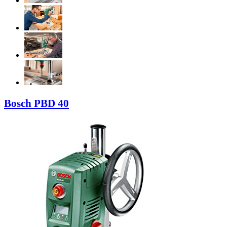
Bosch PBD 40