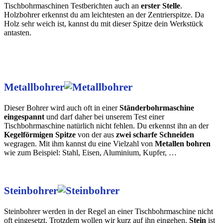
Tischbohrmaschinen Testberichten auch an
erster Stelle
.
Holzbohrer erkennst du am leichtesten an der Zentrierspitze. Da
Holz sehr weich ist, kannst du mit dieser Spitze dein Werkstück
antasten.
Metallbohrer
Dieser Bohrer wird auch oft in einer
Ständerbohrmaschine
eingespannt
und darf daher bei unserem Test einer
Tischbohrmaschine natürlich nicht fehlen. Du erkennst ihn an der
Kegelförmigen Spitze
von der aus
zwei scharfe Schneiden
wegragen. Mit ihm kannst du eine Vielzahl von
Metallen bohren
wie zum Beispiel: Stahl, Eisen, Aluminium, Kupfer, …
Steinbohrer
Steinbohrer werden in der Regel an einer Tischbohrmaschine nicht
oft eingesetzt. Trotzdem wollen wir kurz auf ihn eingehen.
Stein
ist