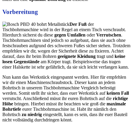
Vorbereitung
Der Fuß
der
Tischbohrmaschine wird in der Regel an einem Tisch verschraubt.
Hierdurch sicherst du diese
gegen Umfallen
oder
Verrutschen
.
Tischbohrmaschinen sind jedoch so aufgebaut, dass sie auch ohne
festschrauben aufgrund des schweren Fußes sicher stehen. Trotzdem
empfehlen wir dir, wegen der Sicherheit diese zu fixieren. Achtet
darauf, dass ihr beim Bohren
geeignete Kleidung
tragt und
keine
losen Gegenstände
am Körper tragt. Beispielsweise das tragen
einer Halskette ist sehr gefährlich, da sie sich leicht verfangen kann.
Nun kann das Werkstück eingespannt werden. Hier für empfehlen
wir dir einen Maschinenschraubstock. Dieser kann an jedem
Bohrtisch in unserem Tischbohrmaschine Vergleich befestigt
werden. Somit stellt ihr sicher, dass euer Werkstück auf
keinen Fall
verrutscht. Anschließend müsst ihr euren Bohrtisch auf die
richtige
Höhe
bringen. Hierbei müsst ihr beachten wie groß die
maximale
Bohrtiefe
eurer Tischbohrmaschine ist. Habt ihr nämlich den
Bohrtisch
zu niedrig
eingestellt, kann es sein, dass ihr euer Bauteil
nicht vollständig durchdringen könnt.